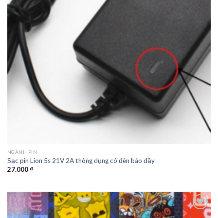
NGÀNH PIN
Sạc pin Lion 5s 21V 2A thông dụng có đèn báo đầy
27.000
₫
Add to