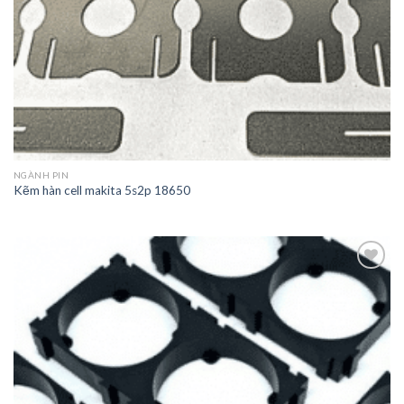
NGÀNH PIN
Kẽm hàn cell makita 5s2p 18650
Add to
wishlist