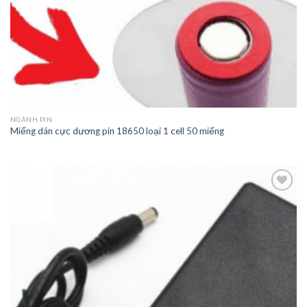
NGÀNH PIN
Miếng dán cực dương pin 18650 loại 1 cell 50 miếng
Add to
wishlist