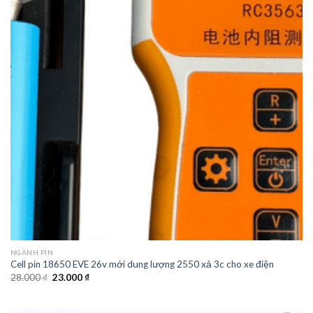
NGÀNH PIN
Cell pin 18650 EVE 26v mới dung lượng 2550 xả 3c cho xe điện
28.000
₫
23.000
₫