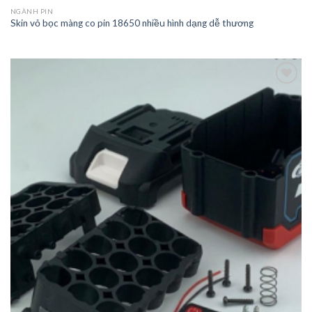
NGÀNH PIN
Skin vỏ bọc màng co pin 18650 nhiều hình dạng dễ thương
Add to
wishlist