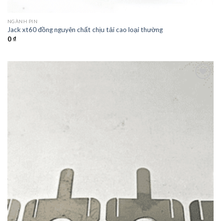
NGÀNH PIN
Jack xt60 đồng nguyên chất chịu tải cao loại thường
0
₫
Add to
wishlist