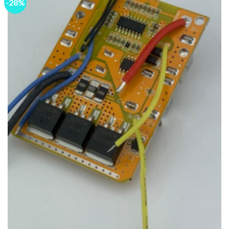
-28%
Add to
wishlist