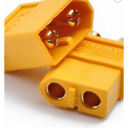
Add to
wishlist