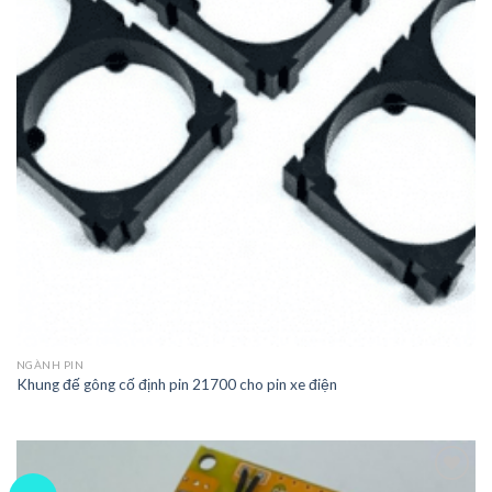
NGÀNH PIN
Khung đế gông cố định pin 21700 cho pin xe điện