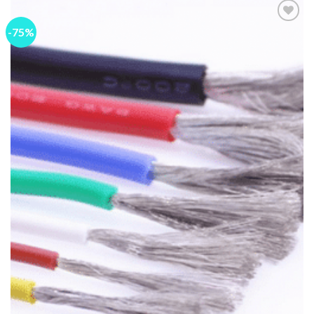
-75%
Add to
wishlist