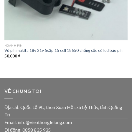
NGÀNH PIN
Vỏ pin makita 18v 21v 5s3p 15 cell 18650 chống sốc có led báo pin
50.000
₫
VỀ CHÚNG TÔI
Địa chỉ: Quốc Lộ 9C, thôn Xuân Hồi, xã Lệ Thủy, tỉnh Quảng
Trị
Email: info@vienthonglelong.com
Di động: 0858 835 935