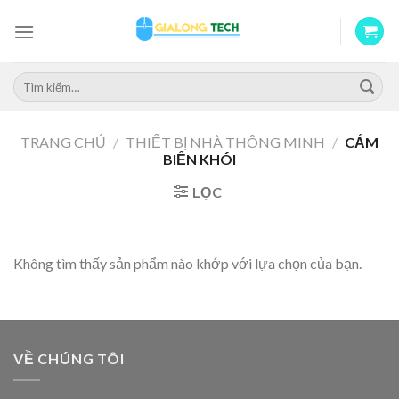
Skip
to
content
Tìm
kiếm:
TRANG CHỦ
/
THIẾT BỊ NHÀ THÔNG MINH
/
CẢM
BIẾN KHÓI
LỌC
Không tìm thấy sản phẩm nào khớp với lựa chọn của bạn.
VỀ CHÚNG TÔI