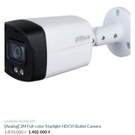
CAMERA QUAN SÁT
[Analog] 2M Full-color Starlight HDCVI Bullet Camera
1.870.000
₫
1.402.000
₫