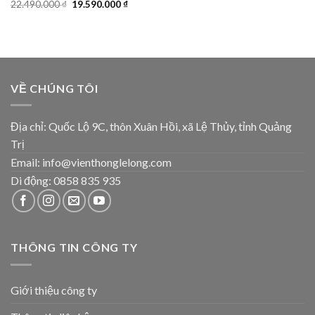
22.490.000
₫
19.590.000
₫
VỀ CHÚNG TÔI
Địa chỉ: Quốc Lộ 9C, thôn Xuân Hồi, xã Lệ Thủy, tỉnh Quảng
Trị
Email: info@vienthonglelong.com
Di động: 0858 835 935
THÔNG TIN CÔNG TY
Giới thiệu công ty